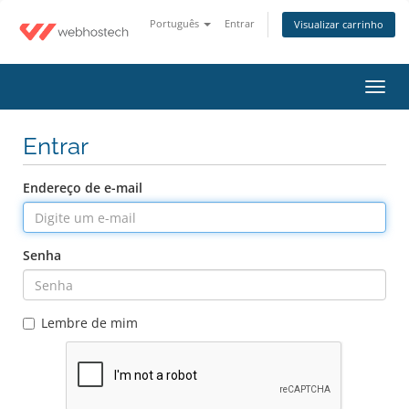
Português
Entrar
Visualizar carrinho
Alter
Entrar
Endereço de e-mail
Senha
Lembre de mim