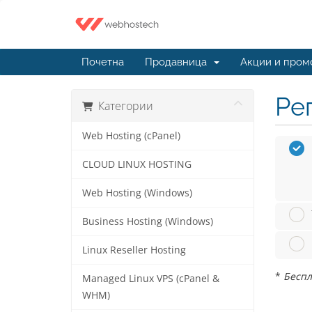
Почетна
Продавница
Акции и пром
Ре
Категории
Web Hosting (cPanel)
CLOUD LINUX HOSTING
Web Hosting (Windows)
Business Hosting (Windows)
Linux Reseller Hosting
*
Беспл
Managed Linux VPS (cPanel &
WHM)