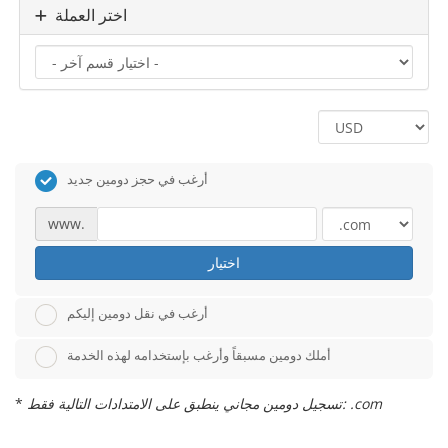
اختر العملة
أرغب في حجز دومين جديد
www.
اختيار
أرغب في نقل دومين إليكم
أملك دومين مسبقاً وأرغب بإستخدامه لهذه الخدمة
تسجيل دومين مجاني ينطبق على الامتدادات التالية فقط: .com
*