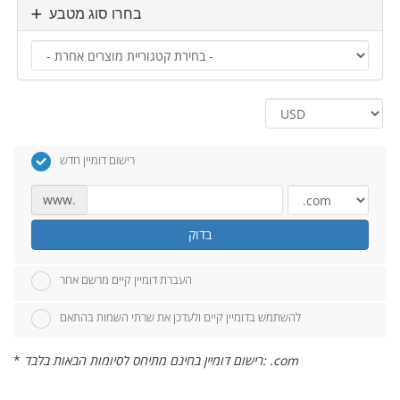
בחרו סוג מטבע
רישום דומיין חדש
www.
בדוק
העברת דומיין קיים מרשם אחר
להשתמש בדומיין קיים ולעדכן את שרתי השמות בהתאם
רישום דומיין בחינם מתיחס לסיומות הבאות בלבד: .com
*