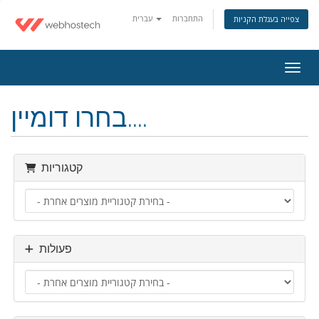
התחברות
עברית
צפייה בעגלת הקניות
ניווט
בחרו דומיין....
קטגוריות
פעולות